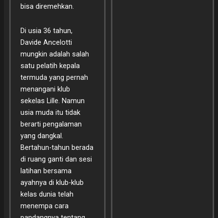
bisa diremehkan.
Di usia 36 tahun,
Davide Ancelotti
mungkin adalah salah
satu pelatih kepala
termuda yang pernah
menangani klub
sekelas Lille. Namun
usia muda itu tidak
berarti pengalaman
yang dangkal.
Bertahun-tahun berada
di ruang ganti dan sesi
latihan bersama
ayahnya di klub-klub
kelas dunia telah
menempa cara
pandangnya tentang