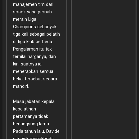
manajemen tim dari
sosok yang pernah
meraih Liga
Champions sebanyak
tiga kali sebagai pelatih
di tiga klub berbeda.
Pengalaman itu tak
ternilai harganya, dan
kini saatnya ia
menerapkan semua
bekal tersebut secara
mandiri.
Masa jabatan kepala
kepelatihan
pertamanya tidak
berlangsung lama.
Pada tahun lalu, Davide
ditunjuk menakhodai