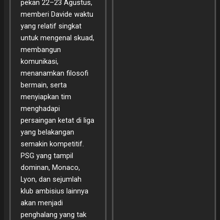
pekan 22–23 Agustus,
memberi Davide waktu
yang relatif singkat
untuk mengenal skuad,
membangun
komunikasi,
menanamkan filosofi
bermain, serta
menyiapkan tim
menghadapi
persaingan ketat di liga
yang belakangan
semakin kompetitif.
PSG yang tampil
dominan, Monaco,
Lyon, dan sejumlah
klub ambisius lainnya
akan menjadi
penghalang yang tak