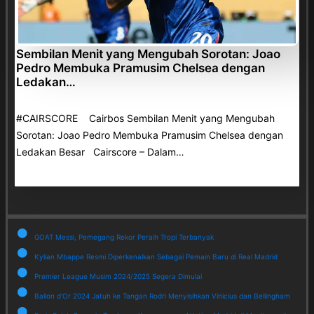
Sembilan Menit yang Mengubah Sorotan: Joao
Pedro Membuka Pramusim Chelsea dengan
Ledakan…
#CAIRSCORE Cairbos Sembilan Menit yang Mengubah
Sorotan: Joao Pedro Membuka Pramusim Chelsea dengan
Ledakan Besar Cairscore – Dalam…
GOAT Messi, Pemegang Rekor Peraih Tropi Terbanyak
Kylian Mbappe Resmi Diperkenalkan Sebagai Pemain Baru di Real Madrid
Premier League Musim 2024/2025 Segera Dimulai
Ballon d'Or 2024 Jatuh ke Tangan Rodri Menyisihkan Vinicius dan Bellingham