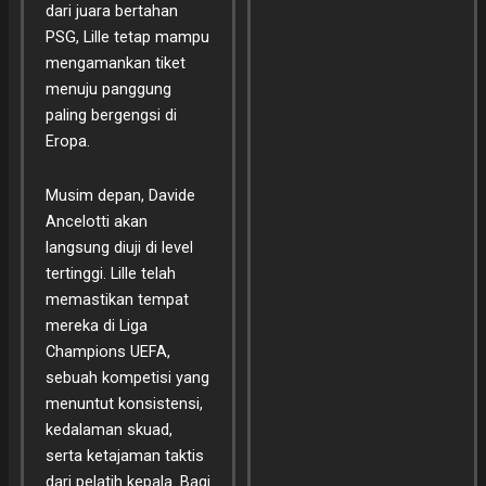
dari juara bertahan
PSG, Lille tetap mampu
mengamankan tiket
menuju panggung
paling bergengsi di
Eropa.
Musim depan, Davide
Ancelotti akan
langsung diuji di level
tertinggi. Lille telah
memastikan tempat
mereka di Liga
Champions UEFA,
sebuah kompetisi yang
menuntut konsistensi,
kedalaman skuad,
serta ketajaman taktis
dari pelatih kepala. Bagi