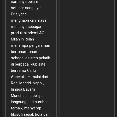
namanya belum
setenar sang ayah.
Pria yang
menghabiskan masa
mudanya sebagai
produk akademi AC
Milan ini telah
menempa pengalaman
bertahun-tahun
sebagai asisten pelatih
di berbagai klub elite
bersama Carlo
Ancelotti — mulai dari
Real Madrid, Napoli,
hingga Bayern
München. Ia belajar
langsung dari sumber
terbaik, menyerap
filosofi sepak bola dan