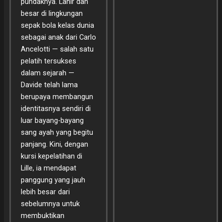
pundaknya. Lahir dan
besar di lingkungan
sepak bola kelas dunia
sebagai anak dari Carlo
Ancelotti — salah satu
pelatih tersukses
dalam sejarah —
Davide telah lama
berupaya membangun
identitasnya sendiri di
luar bayang-bayang
sang ayah yang begitu
panjang. Kini, dengan
kursi kepelatihan di
Lille, ia mendapat
panggung yang jauh
lebih besar dari
sebelumnya untuk
membuktikan