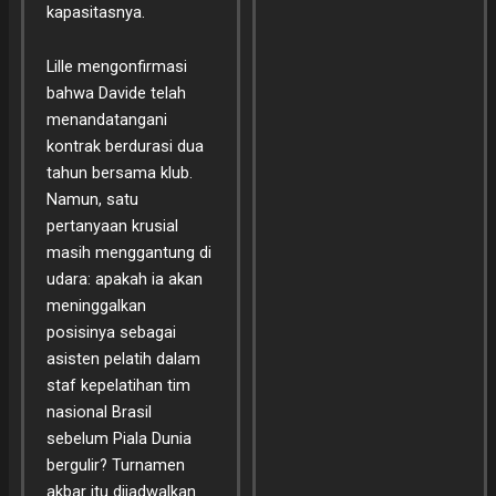
kapasitasnya.
Lille mengonfirmasi
bahwa Davide telah
menandatangani
kontrak berdurasi dua
tahun bersama klub.
Namun, satu
pertanyaan krusial
masih menggantung di
udara: apakah ia akan
meninggalkan
posisinya sebagai
asisten pelatih dalam
staf kepelatihan tim
nasional Brasil
sebelum Piala Dunia
bergulir? Turnamen
akbar itu dijadwalkan