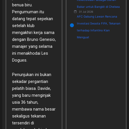
benua biru.
Bakar untuk Bangkit di Chelsea
Pengumuman itu
31 Jul 2026
AFC Gabung Lawan Rencana
datang tepat sepekan
Investasi Swasta FIFA, Tekanan
setelah klub
terhadap Infantino Kian
mengakhiri kerja sama
Menguat
dengan Bruno Genesio,
manajer yang selama
ini menakhodai Les
Dogues.
Penunjukan ini bukan
sekadar pergantian
pelatih biasa. Davide,
yang baru menginjak
usia 36 tahun,
membawa nama besar
sekaligus tekanan
tersendiri di