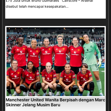
£75 Juta untuk Bruno Guimaraes Cairscore – Arsenal
disebut telah mencapai kesepakatan…
Manchester United Wanita Berpisah dengan Marc
Skinner Jelang Musim Baru