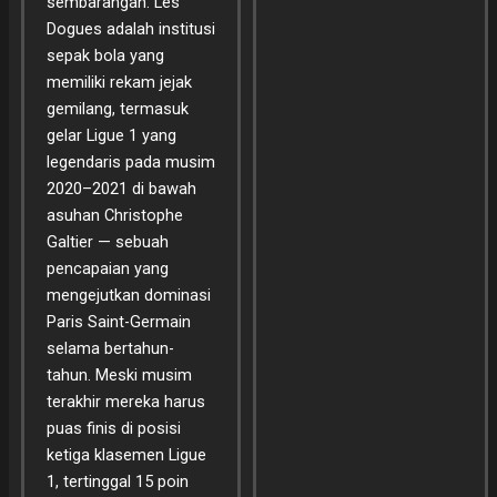
sembarangan. Les
Dogues adalah institusi
sepak bola yang
memiliki rekam jejak
gemilang, termasuk
gelar Ligue 1 yang
legendaris pada musim
2020–2021 di bawah
asuhan Christophe
Galtier — sebuah
pencapaian yang
mengejutkan dominasi
Paris Saint-Germain
selama bertahun-
tahun. Meski musim
terakhir mereka harus
puas finis di posisi
ketiga klasemen Ligue
1, tertinggal 15 poin